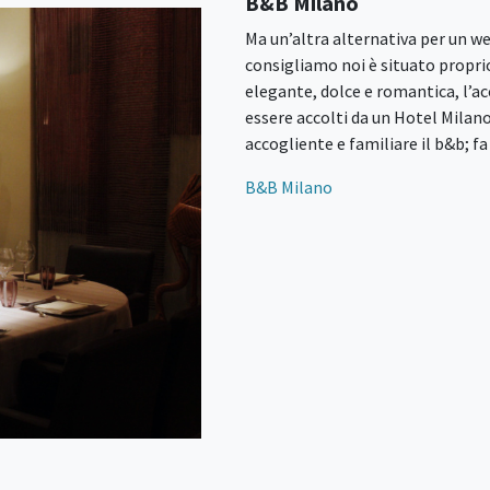
B&B Milano
Ma un’altra alternativa per un w
consigliamo noi è situato proprio
elegante, dolce e romantica, l’ac
essere accolti da un Hotel Milano
accogliente e familiare il b&b; f
B&B Milano