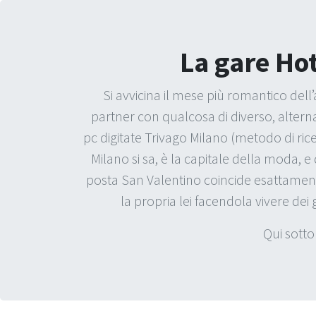
La gare Hot
Si avvicina il mese più romantico del
partner con qualcosa di diverso, alternati
pc digitate Trivago Milano (metodo di rice
Milano si sa, è la capitale della moda, 
posta San Valentino coincide esattamente
la propria lei facendola vivere dei 
Qui sotto