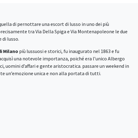
ella di pernottare una escort di lusso in uno dei più
precisamente tra Via Della Spiga e Via Montenapoleone le due
 di lusso.
di Milano
più lussuosi e storici, fu inaugurato nel 1863 e fu
 acquisì una notevole importanza, poiché era l’unico Albergo
, uomini d’affari e gente aristocratica. passare un weekend in
te un’emozione unica e non alla portata di tutti.