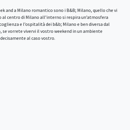
eek and a Milano romantico sono i B&B; Milano, quello che vi
 al centro di Milano all’interno si respira un’atmosfera
coglienza e l’ospitalità dei b&b; Milano e ben diversa dal
, se vorrete vivervi il vostro weekend in un ambiente
a decisamente al caso vostro.