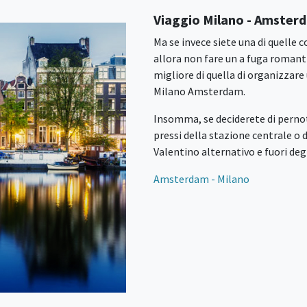
Viaggio Milano - Amster
Ma se invece siete una di quelle
allora non fare un a fuga roman
migliore di quella di organizzar
Milano Amsterdam.
Insomma, se deciderete di pernott
pressi della stazione centrale o
Valentino alternativo e fuori de
Amsterdam - Milano