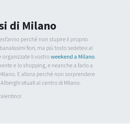
si di Milano
est’anno perché non stupire il proprio
banalissimi fiori, ma più tosto sedetevi al
e organizzate li vostro
weekend a Milano
.
amente e lo shopping, e neanche a farlo a
i Milano. E allora perché non sorprendere
Alberghi situati al centro di Milano.
Valentino!